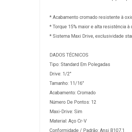
* Acabamento cromado resistente à oxi
* Torque 15% maior e alta resistência à 
* Sistema Maxi Drive, exclusividade sta
DADOS TÉCNICOS
Tipo: Standard Em Polegadas
Drive: 1/2"
Tamanho: 11/16"
Acabamento: Cromado
Número De Pontos: 12
Maxi-Drive: Sim
Material: Aço Cr-V
Conformidade / Padrão: Ansi B107.1