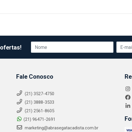
ofertas!
Fale Conosco
Re
(21) 3527-4750
(21) 3888-3533
(21) 2561-8605
Fo
(21) 96471-2691
marketing@abrasegatacadista.com.br