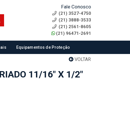
Fale Conosco
(21) 3527-4750
(21) 3888-3533
(21) 2561-8605
(21) 96471-2691
ais
Equipamentos de Proteção
VOLTAR
IADO 11/16" X 1/2"