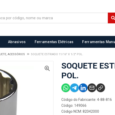
Abrasivos
Ferramentas Elétricas
Ferramentas Manu
UETE, ACESSÓRIOS
SOQUETE ESTRIADO 11/16" X 1/2" POL.
SOQUETE ESTR
POL.
Código do Fabricante: 4-88-816
Código: 149066
Código NCM: 82042000