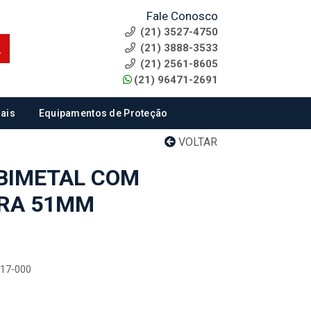
Fale Conosco
(21) 3527-4750
(21) 3888-3533
(21) 2561-8605
(21) 96471-2691
ais
Equipamentos de Proteção
VOLTAR
BIMETAL COM
TRA 51MM
117-000