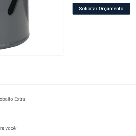
Solicitar Orçamento
balto Extra
ra você: