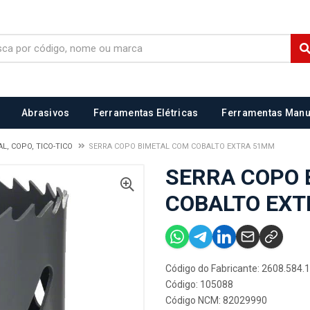
Abrasivos
Ferramentas Elétricas
Ferramentas Manu
L, COPO, TICO-TICO
SERRA COPO BIMETAL COM COBALTO EXTRA 51MM
SERRA COPO 
COBALTO EX
Código do Fabricante: 2608.584.
Código: 105088
Código NCM: 82029990