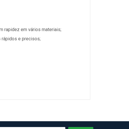
m rapidez em vários materiais;
s rápidos e precisos;