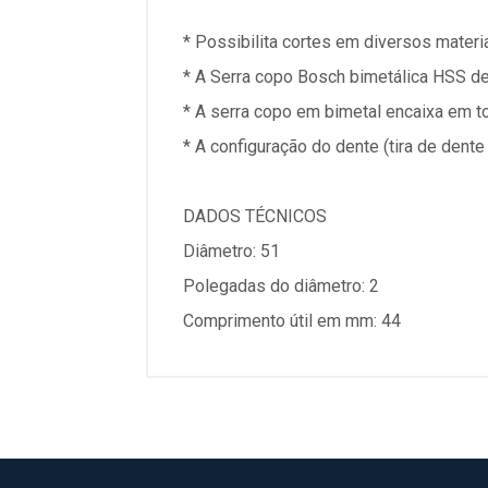
* Possibilita cortes em diversos materia
* A Serra copo Bosch bimetálica HSS de c
* A serra copo em bimetal encaixa em t
* A configuração do dente (tira de dente
DADOS TÉCNICOS
Diâmetro: 51
Polegadas do diâmetro: 2
Comprimento útil em mm: 44