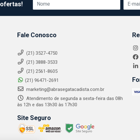
ofertas!
Fale Conosco
Re
(21) 3527-4750
(21) 3888-3533
(21) 2561-8605
Fo
(21) 96471-2691
marketing@abrasegatacadista.com.br
Atendimento de segunda a sexta-feira das 08h
às 12h e das 13h30 às 17h30
Site Seguro