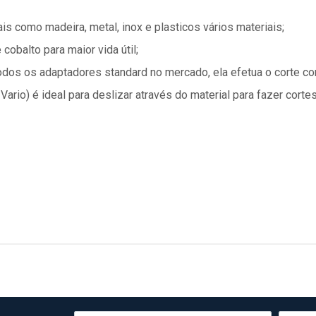
is como madeira, metal, inox e plasticos vários materiais;
obalto para maior vida útil;
odos os adaptadores standard no mercado, ela efetua o corte co
 Vario) é ideal para deslizar através do material para fazer corte