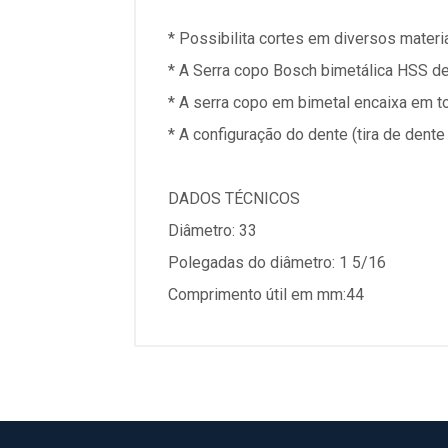
* Possibilita cortes em diversos materia
* A Serra copo Bosch bimetálica HSS de c
* A serra copo em bimetal encaixa em t
* A configuração do dente (tira de dente
DADOS TÉCNICOS
Diâmetro: 33
Polegadas do diâmetro: 1 5/16
Comprimento útil em mm:44