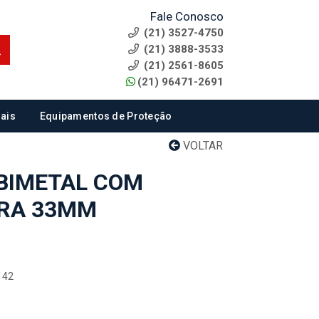
Fale Conosco
(21) 3527-4750
(21) 3888-3533
(21) 2561-8605
(21) 96471-2691
ais
Equipamentos de Proteção
VOLTAR
BIMETAL COM
TRA 33MM
142