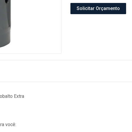
Solicitar Orçamento
balto Extra
ra você: