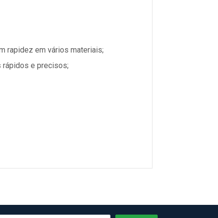
m rapidez em vários materiais;
s rápidos e precisos;