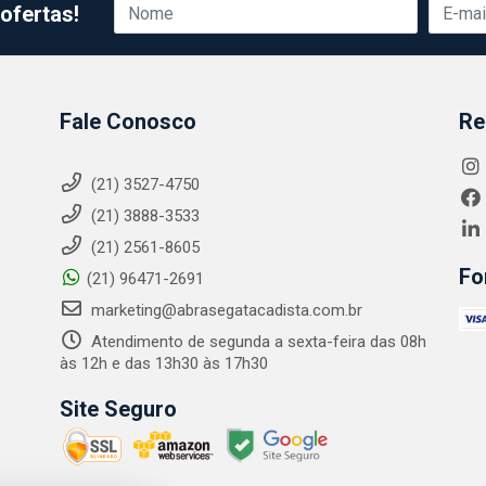
ofertas!
Fale Conosco
Re
(21) 3527-4750
(21) 3888-3533
(21) 2561-8605
Fo
(21) 96471-2691
marketing@abrasegatacadista.com.br
Atendimento de segunda a sexta-feira das 08h
às 12h e das 13h30 às 17h30
Site Seguro