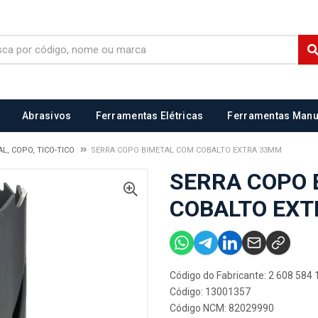
Abrasivos
Ferramentas Elétricas
Ferramentas Manu
L, COPO, TICO-TICO
SERRA COPO BIMETAL COM COBALTO EXTRA 33MM
SERRA COPO 
COBALTO EX
Código do Fabricante: 2 608 584 
Código: 13001357
Código NCM: 82029990