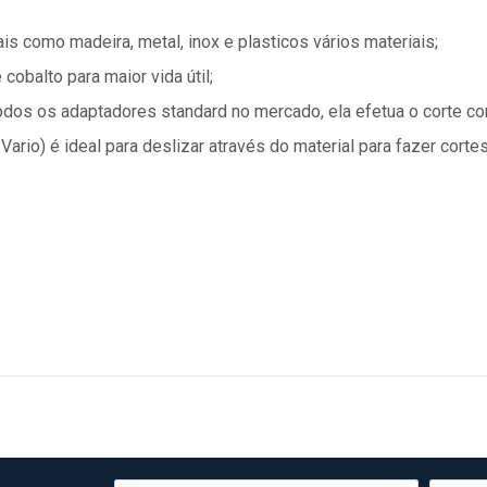
is como madeira, metal, inox e plasticos vários materiais;
obalto para maior vida útil;
odos os adaptadores standard no mercado, ela efetua o corte co
 Vario) é ideal para deslizar através do material para fazer corte