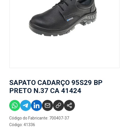
SAPATO CADARÇO 95S29 BP
PRETO N.37 CA 41424
Código do Fabricante: 700407-37
Código: 41336