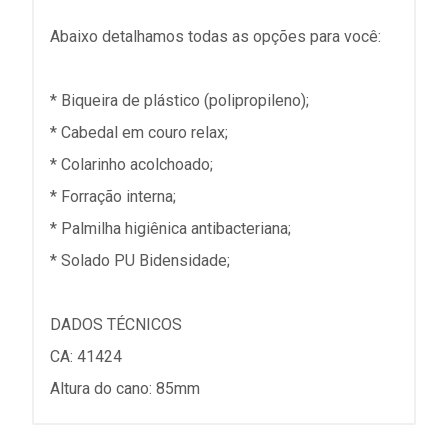
Abaixo detalhamos todas as opções para você:
* Biqueira de plástico (polipropileno);
* Cabedal em couro relax;
* Colarinho acolchoado;
* Forração interna;
* Palmilha higiênica antibacteriana;
* Solado PU Bidensidade;
DADOS TÉCNICOS
CA: 41424
Altura do cano: 85mm