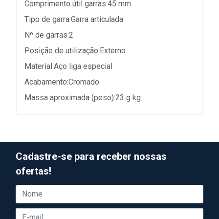
Comprimento útil garras:45 mm
Tipo de garra:Garra articulada
Nº de garras:2
Posição de utilização:Externo
Material:Aço liga especial
Acabamento:Cromado
Massa aproximada (peso):23 g kg
Cadastre-se para receber nossas
ofertas!