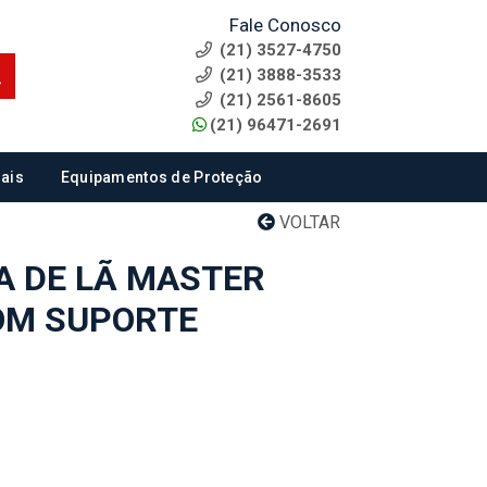
Fale Conosco
(21) 3527-4750
(21) 3888-3533
(21) 2561-8605
(21) 96471-2691
ais
Equipamentos de Proteção
VOLTAR
A DE LÃ MASTER
OM SUPORTE