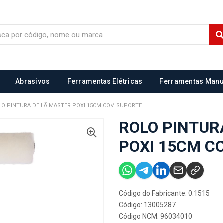
Abrasivos
Ferramentas Elétricas
Ferramentas Manu
LO PINTURA DE LÃ MASTER POXI 15CM COM SUPORTE
ROLO PINTUR
POXI 15CM C
Código do Fabricante: 0.1515
Código: 13005287
Código NCM: 96034010