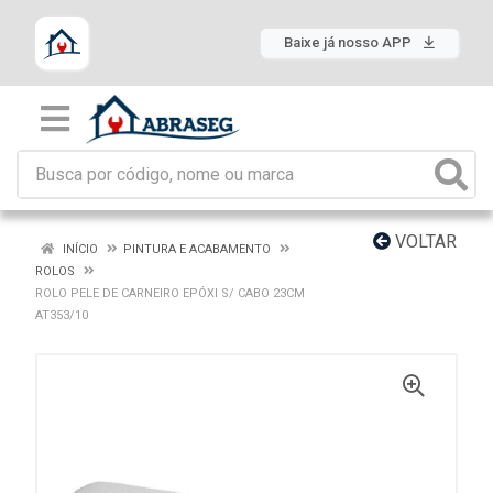
Baixe já nosso APP
VOLTAR
INÍCIO
PINTURA E ACABAMENTO
ROLOS
ROLO PELE DE CARNEIRO EPÓXI S/ CABO 23CM
AT353/10