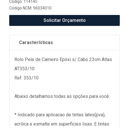
Código: 114145
Código NCM: 96034010
Solicitar Orçamento
Características
Rolo Pele de Carneiro Epóxi s/ Cabo 23cm Atlas
AT353/10
Ref. 353/10
Abaixo detalhamos todas as opções para você:
* Indicado para aplicacao de tintas latex(pva),
acrilica e esmalte em superficies lisas. E tintas