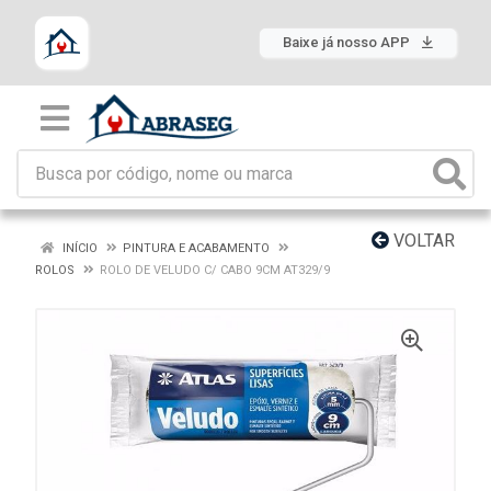
Baixe já nosso APP
VOLTAR
INÍCIO
PINTURA E ACABAMENTO
ROLOS
ROLO DE VELUDO C/ CABO 9CM AT329/9