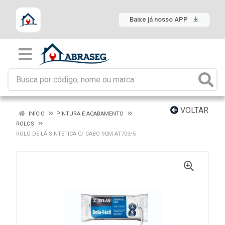
Baixe já nosso APP
VOLTAR
INÍCIO
PINTURA E ACABAMENTO
ROLOS
ROLO DE LÃ SINTETICA C/ CABO 9CM AT709/5