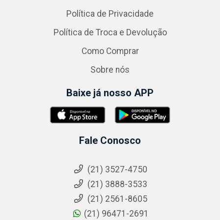
Política de Privacidade
Política de Troca e Devolução
Como Comprar
Sobre nós
Baixe já nosso APP
Fale Conosco
(21) 3527-4750
(21) 3888-3533
(21) 2561-8605
(21) 96471-2691