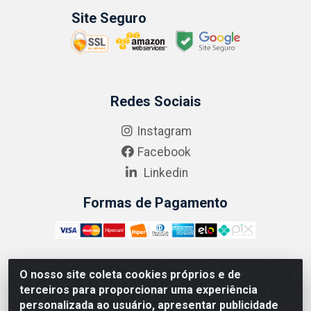
Site Seguro
Redes Sociais
Instagram
Facebook
Linkedin
Formas de Pagamento
O nosso site coleta cookies próprios e de
ABRASEG COMÉRCIO ATACADISTA LTDA - CNPJ:
terceiros para proporcionar uma experiência
10.894.768/0001-00 - Avenida Lobo Júnior, 1045 -
personalizada ao usuário, apresentar publicidade