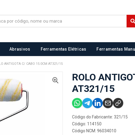
Abrasivos
Ferramentas Elétricas
Ferramentas Manu
LO ANTIGOTA C/ CABO 15.0CM AT321/15
ROLO ANTIGO
AT321/15
Código do Fabricante: 321/15
Código: 114150
Código NCM: 96034010