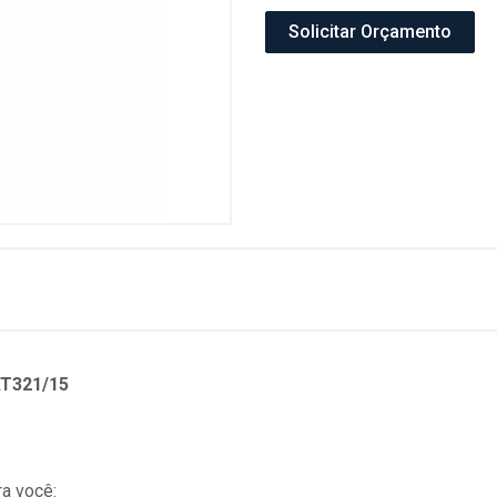
Solicitar Orçamento
AT321/15
a você: