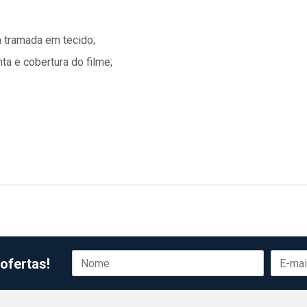
a tramada em tecido;
ta e cobertura do filme;
ofertas!