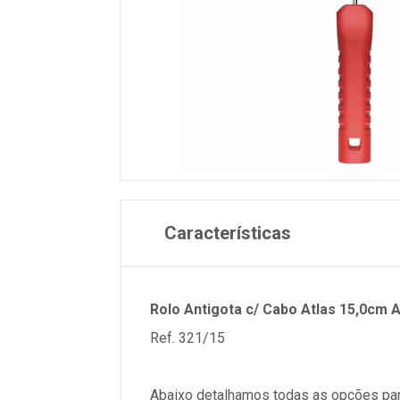
Características
Rolo Antigota c/ Cabo Atlas 15,0cm 
Ref. 321/15
Abaixo detalhamos todas as opções par