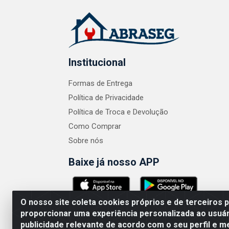
Institucional
Formas de Entrega
Política de Privacidade
Política de Troca e Devolução
Como Comprar
Sobre nós
Baixe já nosso APP
O nosso site coleta cookies próprios e de terceiros 
proporcionar uma experiência personalizada ao usuár
publicidade relevante de acordo com o seu perfil e m
ABRASEG COMÉRCIO ATACADISTA LTDA - CN