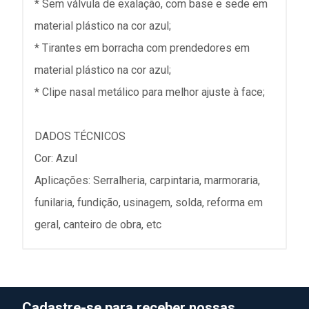
* Sem válvula de exalação, com base e sede em
material plástico na cor azul;
* Tirantes em borracha com prendedores em
material plástico na cor azul;
* Clipe nasal metálico para melhor ajuste à face;
DADOS TÉCNICOS
Cor: Azul
Aplicações: Serralheria, carpintaria, marmoraria,
funilaria, fundição, usinagem, solda, reforma em
geral, canteiro de obra, etc
Cadastre-se para receber nossas