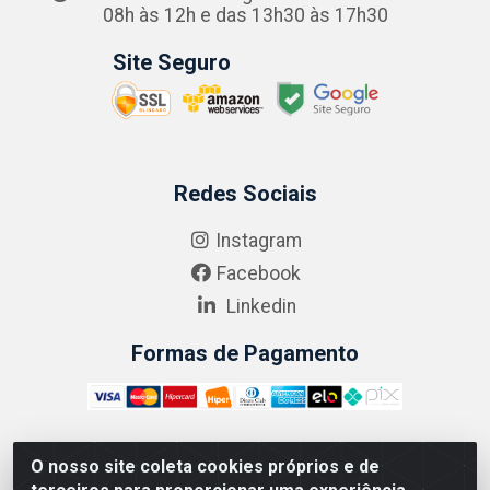
08h às 12h e das 13h30 às 17h30
Site Seguro
Redes Sociais
Instagram
Facebook
Linkedin
Formas de Pagamento
O nosso site coleta cookies próprios e de
ABRASEG COMÉRCIO ATACADISTA LTDA - CNPJ: