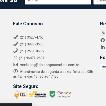
ofertas!
Fale Conosco
Re
(21) 3527-4750
(21) 3888-3533
(21) 2561-8605
Fo
(21) 96471-2691
marketing@abrasegatacadista.com.br
Atendimento de segunda a sexta-feira das 08h
às 12h e das 13h30 às 17h30
Site Seguro