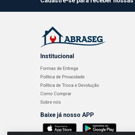
Cadastre-se para receber nossas 
Institucional
Formas de Entrega
Política de Privacidade
Política de Troca e Devolução
Como Comprar
Sobre nós
Baixe já nosso APP