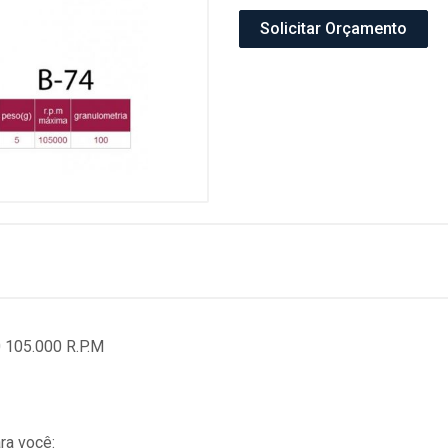
Solicitar Orçamento
 105.000 R.P.M
ra você: