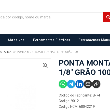
Abrasivos
Ferramentas Elétricas
Ferramentas Manu
ROTATIVA
PONTA MONTADA B B-74 HASTE 1/8" GRÃO 100
PONTA MONTA
1/8" GRÃO 10
Código do Fabricante: B-74
Código: 9012
Código NCM: 68042219