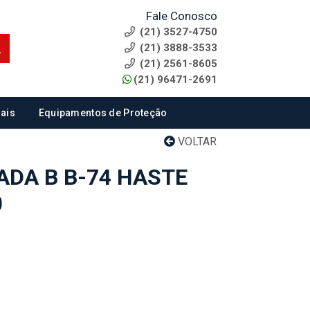
Fale Conosco
(21) 3527-4750
(21) 3888-3533
(21) 2561-8605
(21) 96471-2691
ais
Equipamentos de Proteção
VOLTAR
DA B B-74 HASTE
0