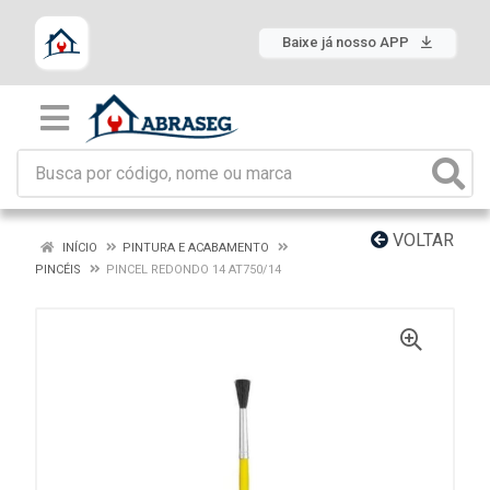
Baixe já nosso APP
VOLTAR
INÍCIO
PINTURA E ACABAMENTO
PINCÉIS
PINCEL REDONDO 14 AT750/14