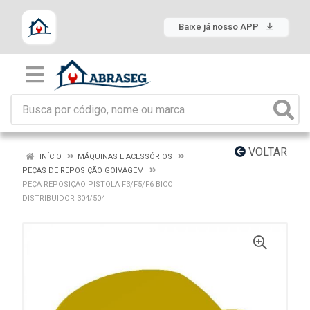
Baixe já nosso APP
VOLTAR
INÍCIO
MÁQUINAS E ACESSÓRIOS
PEÇAS DE REPOSIÇÃO GOIVAGEM
PEÇA REPOSIÇAO PISTOLA F3/F5/F6 BICO
DISTRIBUIDOR 304/504