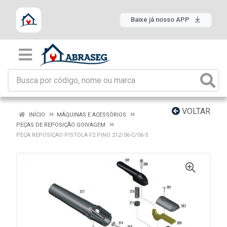
Baixe já nosso APP
VOLTAR
INÍCIO
MÁQUINAS E ACESSÓRIOS
PEÇAS DE REPOSIÇÃO GOIVAGEM
PEÇA REPOSIÇAO PISTOLA F2 PINO 212/06-C/06-S