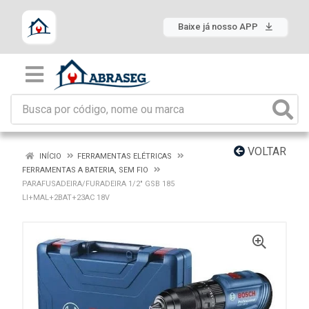
Baixe já nosso APP
VOLTAR
INÍCIO
FERRAMENTAS ELÉTRICAS
FERRAMENTAS A BATERIA, SEM FIO
PARAFUSADEIRA/FURADEIRA 1/2" GSB 185
LI+MAL+2BAT+23AC 18V