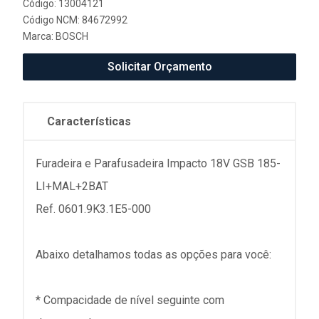
Código: 13004121
Código NCM: 84672992
Marca:
BOSCH
Solicitar Orçamento
Características
Furadeira e Parafusadeira Impacto 18V GSB 185-
LI+MAL+2BAT
Ref. 0601.9K3.1E5-000
Abaixo detalhamos todas as opções para você:
* Compacidade de nível seguinte com