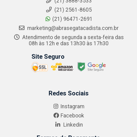
(21) 3888-3533
(21) 2561-8605
(21) 96471-2691
marketing@abrasegatacadista.com.br
Atendimento de segunda a sexta-feira das
08h às 12h e das 13h30 às 17h30
Site Seguro
Redes Sociais
Instagram
Facebook
Linkedin