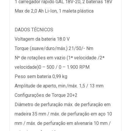
1 carregador rápido GAL 18V-20, 2 baterias 18V
Max de 2,0 Ah Li-Ion, 1 maleta plástica
DADOS TÉCNICOS
Voltagem da bateria 18.0 V
Torque (suave/duro/máx.) 21/50/- Nm
Nº de rotações em vazio (1ª velocidade /2ª
velocidade)0 – 500 / 0 – 1.900 RPM
Peso sem bateria 0,99 kg
Amplitude de aperto, min./máx. 1,5 / 13 mm
Configurações de Torque 20+2
Diâmetro de perfuração máx. de perfuração em
madeira 35 mm / máx. de perfuração em aço 10
mm / máx. de perfuração em alvenaria 10 mm /