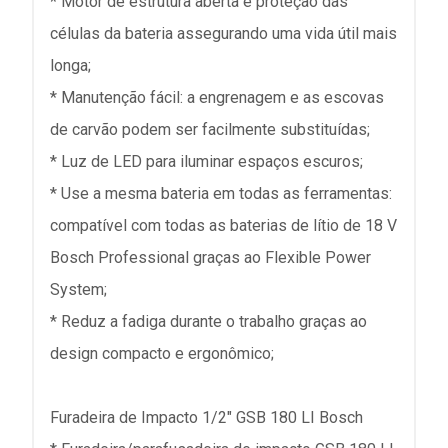
* Motor de estrutura aberta e proteção das
células da bateria assegurando uma vida útil mais
longa;
* Manutenção fácil: a engrenagem e as escovas
de carvão podem ser facilmente substituídas;
* Luz de LED para iluminar espaços escuros;
* Use a mesma bateria em todas as ferramentas:
compatível com todas as baterias de lítio de 18 V
Bosch Professional graças ao Flexible Power
System;
* Reduz a fadiga durante o trabalho graças ao
design compacto e ergonômico;
Furadeira de Impacto 1/2" GSB 180 LI Bosch