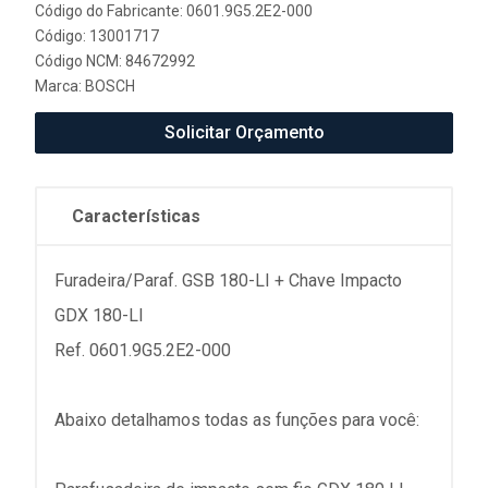
Código do Fabricante: 0601.9G5.2E2-000
Código: 13001717
Código NCM: 84672992
Marca:
BOSCH
Solicitar Orçamento
Características
Furadeira/Paraf. GSB 180-LI + Chave Impacto
GDX 180-LI
Ref. 0601.9G5.2E2-000
Abaixo detalhamos todas as funções para você: