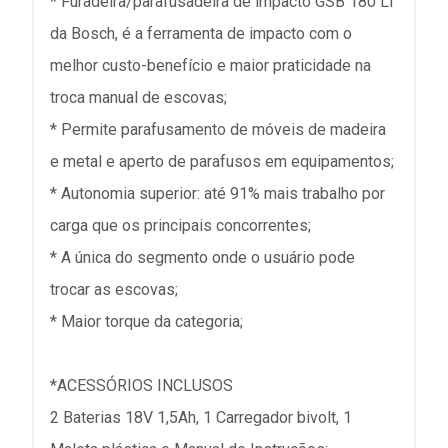
* Furadeira/parafusadeira de impacto GSB 180 LI
da Bosch, é a ferramenta de impacto com o
melhor custo-benefício e maior praticidade na
troca manual de escovas;
* Permite parafusamento de móveis de madeira
e metal e aperto de parafusos em equipamentos;
* Autonomia superior: até 91% mais trabalho por
carga que os principais concorrentes;
* A única do segmento onde o usuário pode
trocar as escovas;
* Maior torque da categoria;
*ACESSÓRIOS INCLUSOS
2 Baterias 18V 1,5Ah, 1 Carregador bivolt, 1