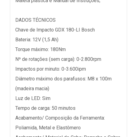
Maleta plástica e Manual de Instruções;
DADOS TÉCNICOS
Chave de Impacto GDX 180-LI Bosch
Bateria: 12V (1,5 Ah)
Torque máximo: 180Nm
Nº de rotações (sem carga): 0-2.800rpm
Impactos por minuto: 0-3.600ipm
Diâmetro máximo dos parafusos: M8 x 100m
(madeira macia)
Luz de LED: Sim
Tempo de carga: 50 minutos
Acabamento/ Composição da Ferramenta:
Poliamida, Metal e Elastômero