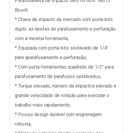
Parafusadeira de impacto sem fio GDX 180 LI
Bosch
* Chave de impacto de mercado com porta-bits
duplo: as tarefas de parafusamento e perfuração
com a mesma ferramenta;
* Equipada com porta-bits sextavado de 1/4"
para aparafusamento e perfuração;
* Com porta-ferramentas quadrado de 1/2" para
parafusamento de parafusos sextavados;
* Torque elevado, número de impactos elevado e
grande velocidade de rotação para executar o
trabalho mais rapidamente;
* Possui design durável com engrenagem
robusta;