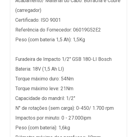
Acabamento/ Material do Cabo: Borracha e Cobre
(carregador)
Certificado: ISO 9001
Referência do Fornecedor: 06019G52E2
Peso (com bateria 1,5 Ah): 1,5Kg
Furadeira de Impacto 1/2" GSB 180-LI Bosch
Bateria: 18V (1,5 Ah LI)
Torque máximo duro: 54Nm
Torque máximo leve: 21Nm
Capacidade do mandril: 1/2"
N° de rotações (sem carga): 0-450/ 1.700 rpm
Impactos por minuto: 0 - 27.000ipm
Peso (com bateria): 1,6kg