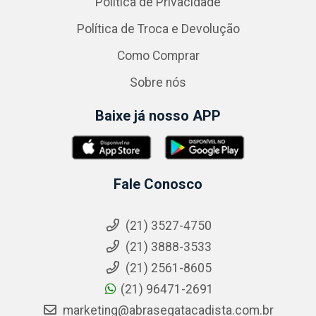
Política de Privacidade
Política de Troca e Devolução
Como Comprar
Sobre nós
Baixe já nosso APP
Fale Conosco
(21) 3527-4750
(21) 3888-3533
(21) 2561-8605
(21) 96471-2691
marketing@abrasegatacadista.com.br