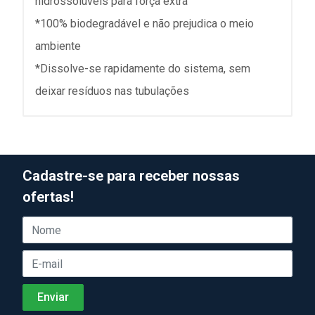
hidrossolúveis para força extra
*100% biodegradável e não prejudica o meio
ambiente
*Dissolve-se rapidamente do sistema, sem
deixar resíduos nas tubulações
Cadastre-se para receber nossas
ofertas!