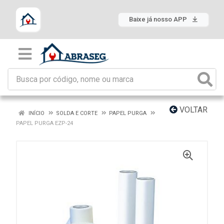
Baixe já nosso APP
VOLTAR
INÍCIO
SOLDA E CORTE
PAPEL PURGA
PAPEL PURGA EZP-24