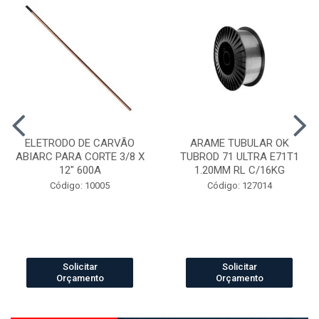
ELETRODO DE CARVÃO
ARAME TUBULAR OK
ABIARC PARA CORTE 3/8 X
TUBROD 71 ULTRA E71T1
12" 600A
1.20MM RL C/16KG
Código: 10005
Código: 127014
Solicitar
Solicitar
Orçamento
Orçamento