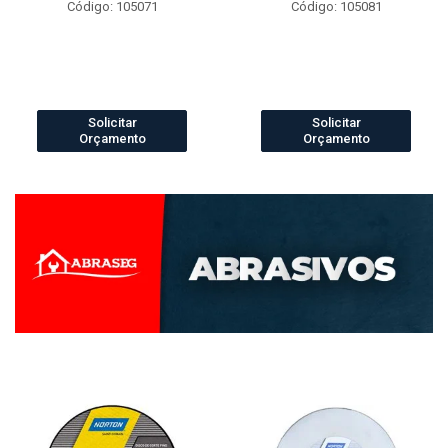
Código: 105071
Código: 105081
Solicitar
Solicitar
Orçamento
Orçamento