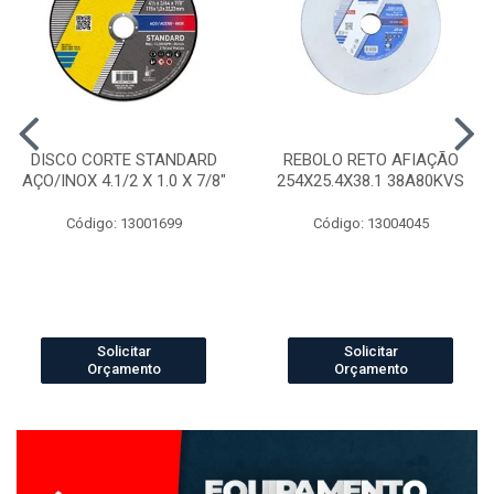
DISCO CORTE STANDARD
REBOLO RETO AFIAÇÃO
AÇO/INOX 4.1/2 X 1.0 X 7/8"
254X25.4X38.1 38A80KVS
Código: 13001699
Código: 13004045
Solicitar
Solicitar
Orçamento
Orçamento