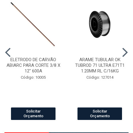
ELETRODO DE CARVÃO
ARAME TUBULAR OK
ABIARC PARA CORTE 3/8 X
TUBROD 71 ULTRA E71T1
12" 600A
1.20MM RL C/16KG
Código: 10005
Código: 127014
Solicitar
Solicitar
Orçamento
Orçamento