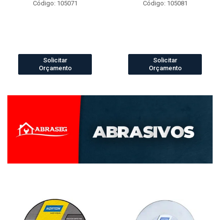
Código: 105071
Código: 105081
Solicitar
Solicitar
Orçamento
Orçamento