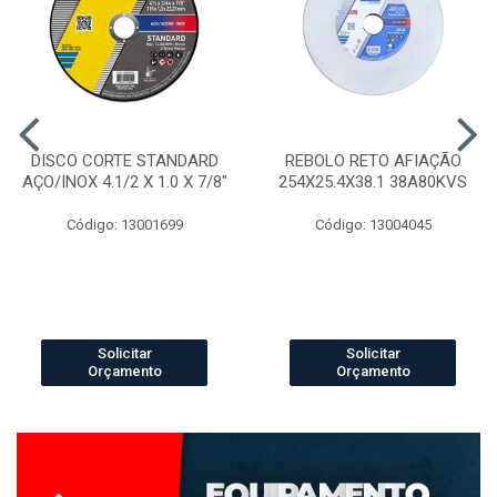
DISCO CORTE STANDARD
REBOLO RETO AFIAÇÃO
AÇO/INOX 4.1/2 X 1.0 X 7/8"
254X25.4X38.1 38A80KVS
Código: 13001699
Código: 13004045
Solicitar
Solicitar
Orçamento
Orçamento