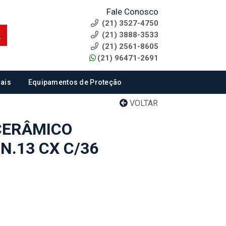
Fale Conosco
(21) 3527-4750
(21) 3888-3533
(21) 2561-8605
(21) 96471-2691
ais
Equipamentos de Proteção
VOLTAR
CERÂMICO
N.13 CX C/36