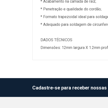
* Acabamento na camada de raíz;
* Penetração e qualidade do cordão;
* Formato trapezoidal ideal para solda
* Adequado para soldagem de circunfe
DADOS TÉCNICOS
Dimensões: 12mm largura X 1.2mm pro
Cadastre-se para receber nossas 