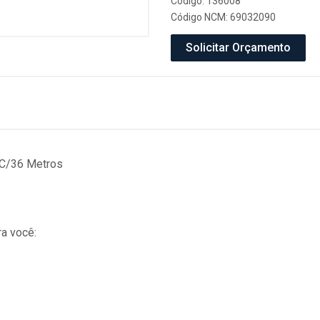
Código: 136008
Código NCM: 69032090
Solicitar Orçamento
 C/36 Metros
a você: