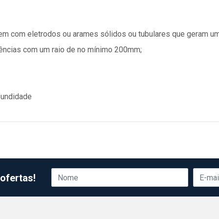
gem com eletrodos ou arames sólidos ou tubulares que geram um
rências com um raio de no mínimo 200mm;
fundidade
ofertas!