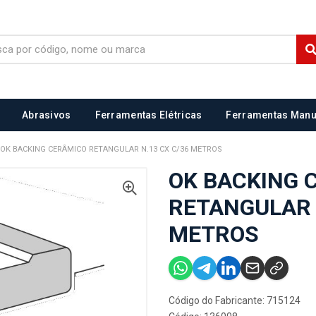
Abrasivos
Ferramentas Elétricas
Ferramentas Manu
OK BACKING CERÂMICO RETANGULAR N.13 CX C/36 METROS
OK BACKING 
RETANGULAR 
METROS
Código do Fabricante: 715124