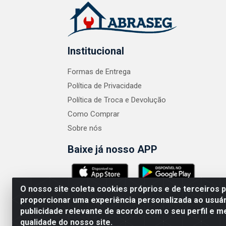
Institucional
Formas de Entrega
Política de Privacidade
Política de Troca e Devolução
Como Comprar
Sobre nós
Baixe já nosso APP
O nosso site coleta cookies próprios e de terceiros 
proporcionar uma experiência personalizada ao usuár
publicidade relevante de acordo com o seu perfil e m
ABRASEG COMÉRCIO ATACADISTA LTDA - CN
qualidade do nosso site.