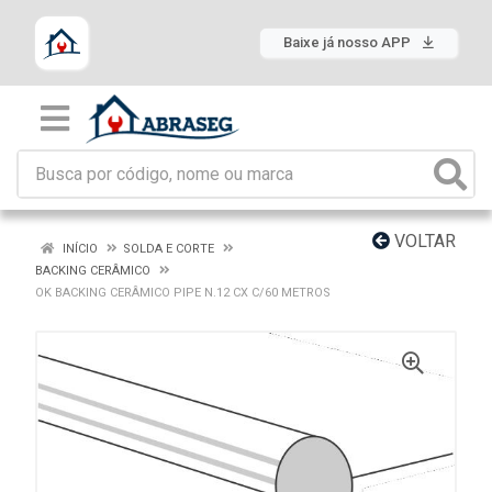
Baixe já nosso APP
VOLTAR
INÍCIO
SOLDA E CORTE
BACKING CERÂMICO
OK BACKING CERÂMICO PIPE N.12 CX C/60 METROS