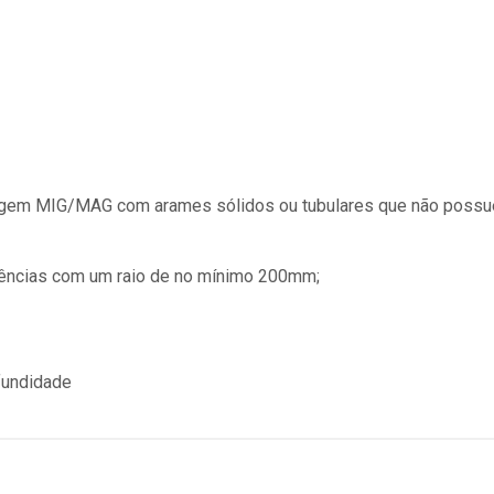
ldagem MIG/MAG com arames sólidos ou tubulares que não poss
rências com um raio de no mínimo 200mm;
fundidade