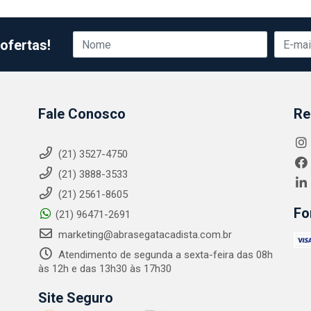
ofertas!
Fale Conosco
Re
(21) 3527-4750
(21) 3888-3533
(21) 2561-8605
Fo
(21) 96471-2691
marketing@abrasegatacadista.com.br
Atendimento de segunda a sexta-feira das 08h
às 12h e das 13h30 às 17h30
Site Seguro