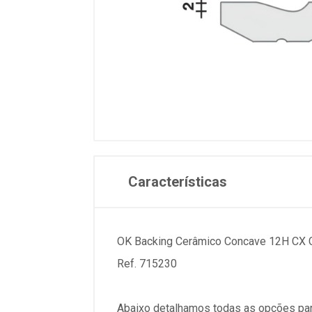
Características
OK Backing Cerâmico Concave 12H CX 
Ref. 715230
Abaixo detalhamos todas as opções par