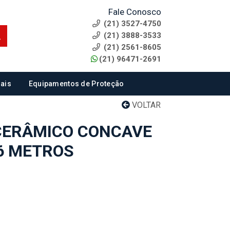
Fale Conosco
(21) 3527-4750
(21) 3888-3533
(21) 2561-8605
(21) 96471-2691
ais
Equipamentos de Proteção
VOLTAR
CERÂMICO CONCAVE
36 METROS