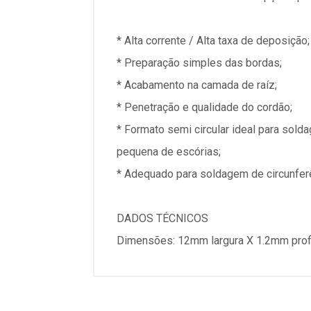
* Alta corrente / Alta taxa de deposição;
* Preparação simples das bordas;
* Acabamento na camada de raíz;
* Penetração e qualidade do cordão;
* Formato semi circular ideal para so
pequena de escórias;
* Adequado para soldagem de circunfe
DADOS TÉCNICOS
Dimensões: 12mm largura X 1.2mm pro