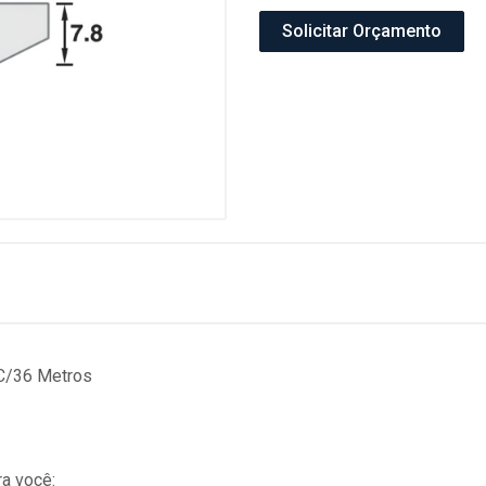
Solicitar Orçamento
C/36 Metros
a você: