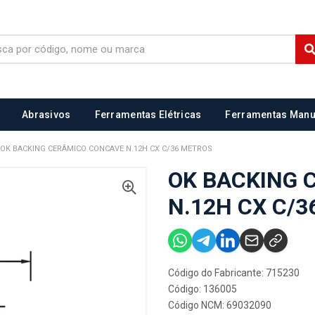
Abrasivos
Ferramentas Elétricas
Ferramentas Manu
OK BACKING CERÂMICO CONCAVE N.12H CX C/36 METROS
OK BACKING 
N.12H CX C/
Código do Fabricante: 715230
Código: 136005
Código NCM: 69032090