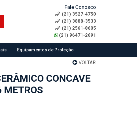
Fale Conosco
(21) 3527-4750
(21) 3888-3533
(21) 2561-8605
(21) 96471-2691
ais
Equipamentos de Proteção
VOLTAR
CERÂMICO CONCAVE
36 METROS