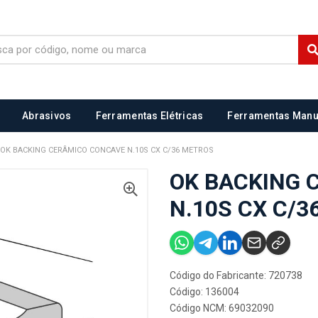
Abrasivos
Ferramentas Elétricas
Ferramentas Manu
OK BACKING CERÂMICO CONCAVE N.10S CX C/36 METROS
OK BACKING 
N.10S CX C/
Código do Fabricante: 720738
Código: 136004
Código NCM: 69032090