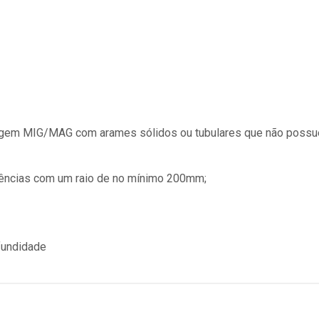
ldagem MIG/MAG com arames sólidos ou tubulares que não poss
rências com um raio de no mínimo 200mm;
fundidade