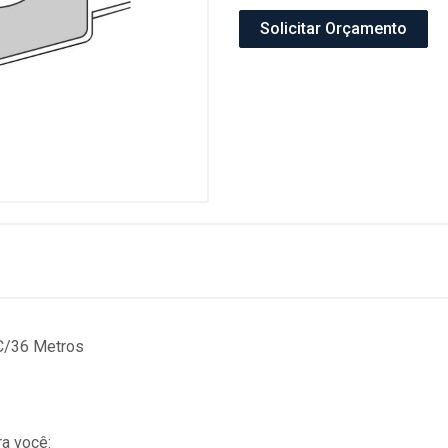
Solicitar Orçamento
C/36 Metros
a você: