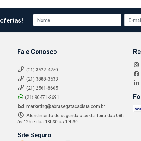
ofertas!
Fale Conosco
Re
(21) 3527-4750
(21) 3888-3533
(21) 2561-8605
Fo
(21) 96471-2691
marketing@abrasegatacadista.com.br
Atendimento de segunda a sexta-feira das 08h
às 12h e das 13h30 às 17h30
Site Seguro