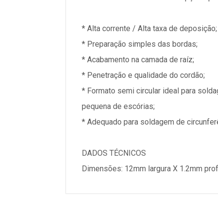
* Alta corrente / Alta taxa de deposição;
* Preparação simples das bordas;
* Acabamento na camada de raíz;
* Penetração e qualidade do cordão;
* Formato semi circular ideal para so
pequena de escórias;
* Adequado para soldagem de circunfe
DADOS TÉCNICOS
Dimensões: 12mm largura X 1.2mm pro