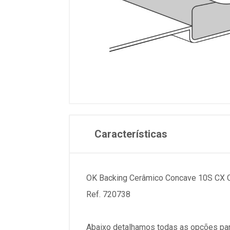
Características
OK Backing Cerâmico Concave 10S CX 
Ref. 720738
Abaixo detalhamos todas as opções par