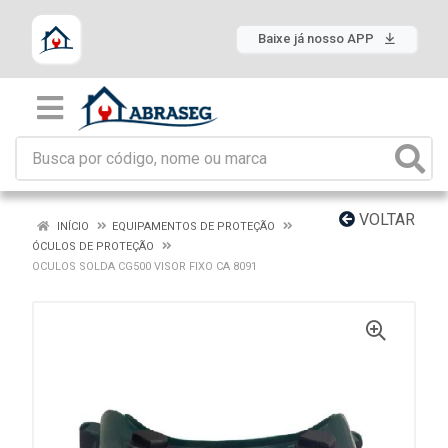
Baixe já nosso APP
VOLTAR
INÍCIO
EQUIPAMENTOS DE PROTEÇÃO
ÓCULOS DE PROTEÇÃO
OCULOS SOLDA CG500 VISOR FIXO CA 8091