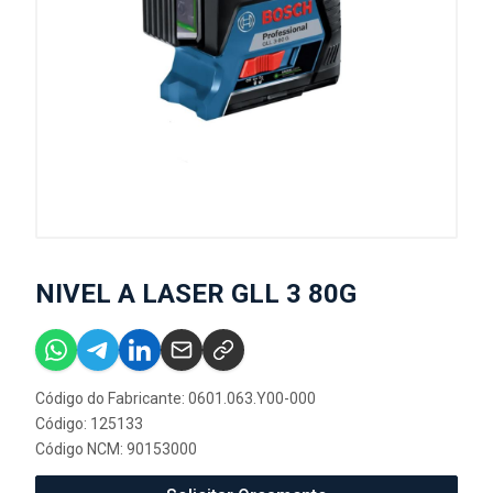
NIVEL A LASER GLL 3 80G
Código do Fabricante: 0601.063.Y00-000
Código: 125133
Código NCM: 90153000