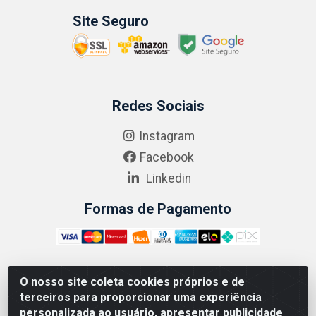
Site Seguro
Redes Sociais
Instagram
Facebook
Linkedin
Formas de Pagamento
O nosso site coleta cookies próprios e de
ABRASEG COMÉRCIO ATACADISTA LTDA - CNPJ:
terceiros para proporcionar uma experiência
10.894.768/0001-00 - Avenida Lobo Júnior, 1045 -
personalizada ao usuário, apresentar publicidade