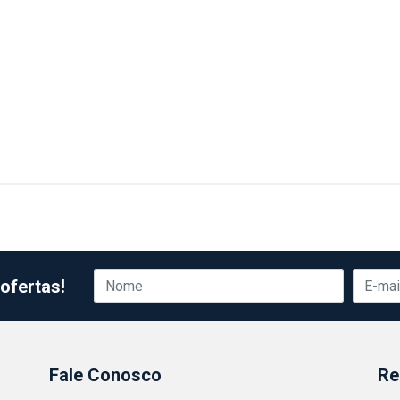
ofertas!
Fale Conosco
Re