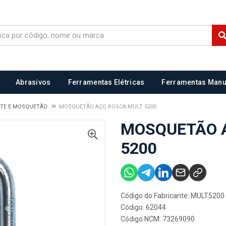
Abrasivos
Ferramentas Elétricas
Ferramentas Manu
RTE E MOSQUETÃO
MOSQUETÃO AÇO ROSCA MULT 5200
MOSQUETÃO 
5200
Código do Fabricante: MULT5200
Código: 62044
Código NCM: 73269090