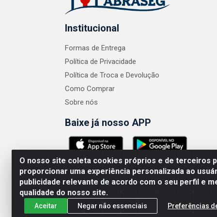
Institucional
Formas de Entrega
Política de Privacidade
Política de Troca e Devolução
Como Comprar
Sobre nós
Baixe já nosso APP
O nosso site coleta cookies próprios e de terceiros 
proporcionar uma experiência personalizada ao usuár
publicidade relevante de acordo com o seu perfil e m
ABRASEG COMÉRCIO ATACADISTA LTDA - CN
qualidade do nosso site.
Aceitar
Negar não essenciais
Preferências d