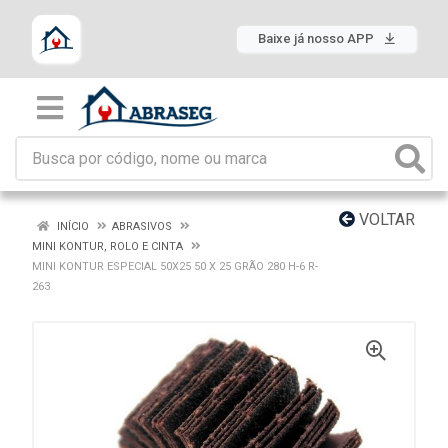
Baixe já nosso APP
VOLTAR
INÍCIO
ABRASIVOS
MINI KONTUR, ROLO E CINTA
MINI KONTUR ESPECIAL 50X25 50 X 25 GRÃO 280 H-6 R-
263