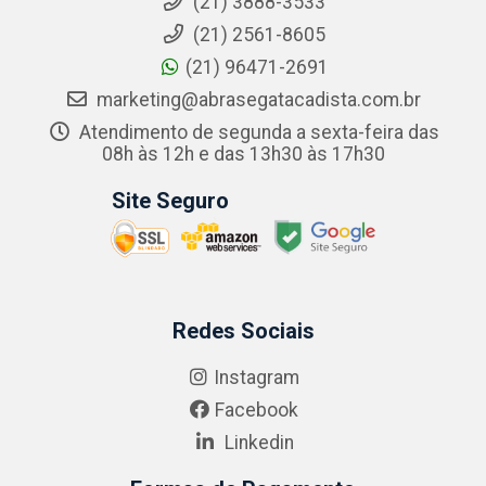
(21) 3888-3533
(21) 2561-8605
(21) 96471-2691
marketing@abrasegatacadista.com.br
Atendimento de segunda a sexta-feira das
08h às 12h e das 13h30 às 17h30
Site Seguro
Redes Sociais
Instagram
Facebook
Linkedin