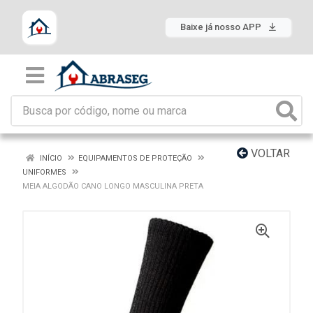
Baixe já nosso APP
VOLTAR
INÍCIO
EQUIPAMENTOS DE PROTEÇÃO
UNIFORMES
MEIA ALGODÃO CANO LONGO MASCULINA PRETA