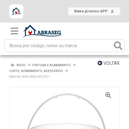
Baixe já nosso APP
VOLTAR
INÍCIO
PINTURA E ACABAMENTO
CORTE, ACABAMENTO, ACESSÓRIOS
MASSA LEVE 90GR AT279/1