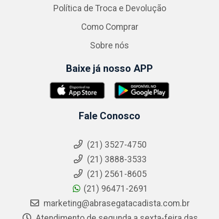
Política de Troca e Devolução
Como Comprar
Sobre nós
Baixe já nosso APP
Fale Conosco
(21) 3527-4750
(21) 3888-3533
(21) 2561-8605
(21) 96471-2691
marketing@abrasegatacadista.com.br
Atendimento de segunda a sexta-feira das