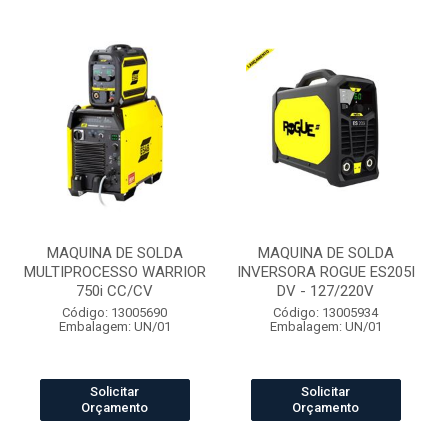
MAQUINA DE SOLDA
MAQUINA DE SOLDA
MULTIPROCESSO WARRIOR
INVERSORA ROGUE ES205I
750i CC/CV
DV - 127/220V
Código: 13005690
Código: 13005934
Embalagem: UN/01
Embalagem: UN/01
Solicitar
Solicitar
Orçamento
Orçamento