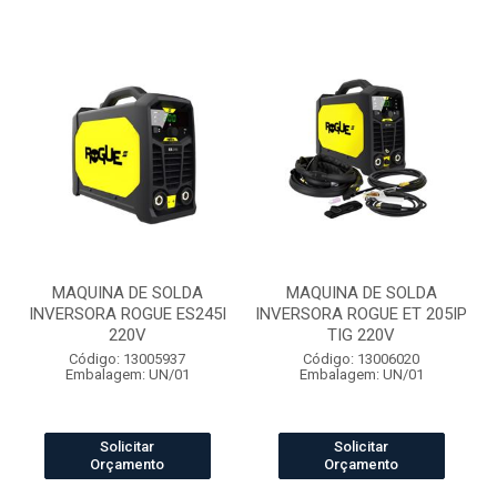
MAQUINA DE SOLDA
MAQUINA DE SOLDA
INVERSORA ROGUE ES245I
INVERSORA ROGUE ET 205IP
220V
TIG 220V
Código: 13005937
Código: 13006020
Embalagem: UN/01
Embalagem: UN/01
Solicitar
Solicitar
Orçamento
Orçamento