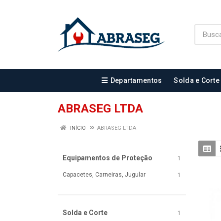
Departamentos
Solda e Corte
ABRASEG LTDA
INÍCIO
ABRASEG LTDA
Equipamentos de Proteção
1
Capacetes, Carneiras, Jugular
1
Solda e Corte
1