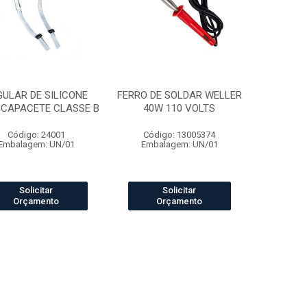
GULAR DE SILICONE
FERRO DE SOLDAR WELLER
 CAPACETE CLASSE B
40W 110 VOLTS
Código: 24001
Código: 13005374
Embalagem: UN/01
Embalagem: UN/01
Solicitar
Solicitar
Orçamento
Orçamento