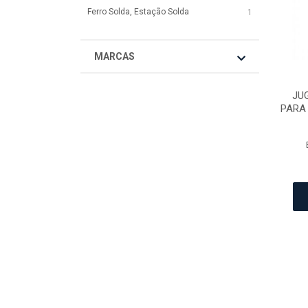
Ferro Solda, Estação Solda
1
MARCAS
JU
PARA