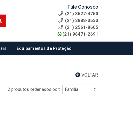
Fale Conosco
(21) 3527-4750
(21) 3888-3533
(21) 2561-8605
(21) 96471-2691
ais
Equipamentos de Proteção
VOLTAR
2 produtos ordenados por: