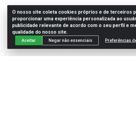
O nosso site coleta cookies próprios e de terceiros 
proporcionar uma experiência personalizada ao usuár
publicidade relevante de acordo com o seu perfil e m
qualidade do nosso site.
Aceitar
Negar não essenciais
Preferências d