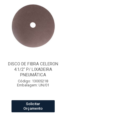
DISCO DE FIBRA CELERON
4.1/2" P/ LIXADEIRA
PNEUMÁTICA
Código: 13005218
Embalagem: UN/01
Solicitar
Orçamento