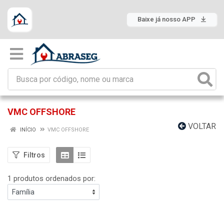
Baixe já nosso APP
VMC OFFSHORE
VOLTAR
INÍCIO
VMC OFFSHORE
Filtros
1 produtos ordenados por: