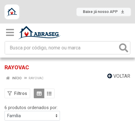
Baixe já nosso APP
RAYOVAC
VOLTAR
INÍCIO
RAYOVAC
Filtros
6 produtos ordenados por: