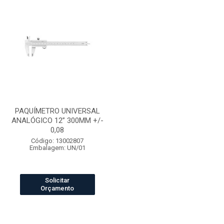
PAQUÍMETRO UNIVERSAL
ANALÓGICO 12” 300MM +/-
0,08
Código: 13002807
Embalagem: UN/01
Solicitar
Orçamento