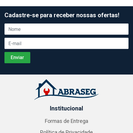
Cadastre-se para receber nossas ofertas!
Institucional
Formas de Entrega
Política de Privacidade