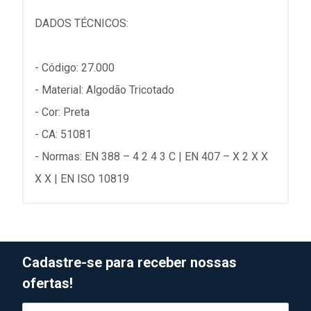
DADOS TÉCNICOS:
- Código: 27.000
- Material: Algodão Tricotado
- Cor: Preta
- CA: 51081
- Normas: EN 388 – 4 2 4 3 C | EN 407 – X 2 X X
X X | EN ISO 10819
Cadastre-se para receber nossas
ofertas!