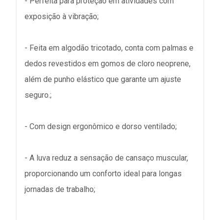
- Perfeita para proteção em atividades com
exposição à vibração;
- Feita em algodão tricotado, conta com palmas e
dedos revestidos em gomos de cloro neoprene,
além de punho elástico que garante um ajuste
seguro.;
- Com design ergonômico e dorso ventilado;
- A luva reduz a sensação de cansaço muscular,
proporcionando um conforto ideal para longas
jornadas de trabalho;