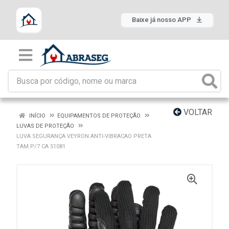
Baixe já nosso APP
VOLTAR
INÍCIO
EQUIPAMENTOS DE PROTEÇÃO
LUVAS DE PROTEÇÃO
LUVA SEGURANÇA VEYRON ANTI-VIBRACAO PRETA
TAM.P/7 CA 51081