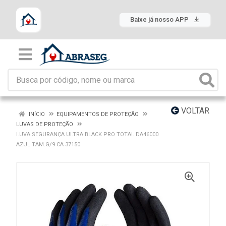
Baixe já nosso APP
VOLTAR
INÍCIO
EQUIPAMENTOS DE PROTEÇÃO
LUVAS DE PROTEÇÃO
LUVA SEGURANÇA ULTRA BLACK PRO TOTAL DA46000
AZUL TAM.G/9 CA 37150