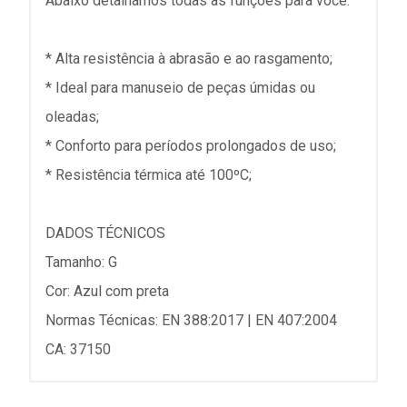
Abaixo detalhamos todas as funções para você:
* Alta resistência à abrasão e ao rasgamento;
* Ideal para manuseio de peças úmidas ou
oleadas;
* Conforto para períodos prolongados de uso;
* Resistência térmica até 100ºC;
DADOS TÉCNICOS
Tamanho: G
Cor: Azul com preta
Normas Técnicas: EN 388:2017 | EN 407:2004
CA: 37150