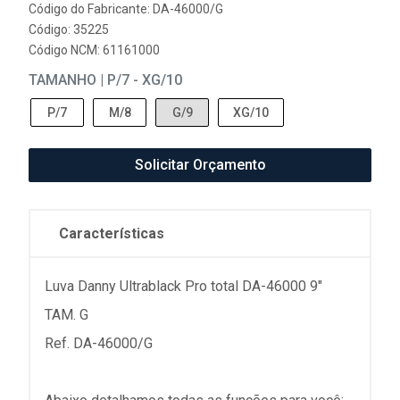
Código do Fabricante: DA-46000/G
Código: 35225
Código NCM: 61161000
TAMANHO | P/7 - XG/10
P/7
M/8
G/9
XG/10
Solicitar Orçamento
Características
Luva Danny Ultrablack Pro total DA-46000 9"
TAM. G
Ref. DA-46000/G