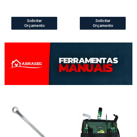
Solicitar
Solicitar
Orçamento
Orçamento