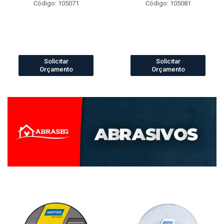
Código: 105071
Código: 105081
Solicitar
Solicitar
Orçamento
Orçamento