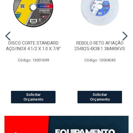
DISCO CORTE STANDARD
REBOLO RETO AFIAÇÃO
AÇO/INOX 4.1/2 X 1.0 X 7/8"
254X25.4X38.1 38A80KVS
Código: 13001699
Código: 13004045
Solicitar
Solicitar
Orçamento
Orçamento