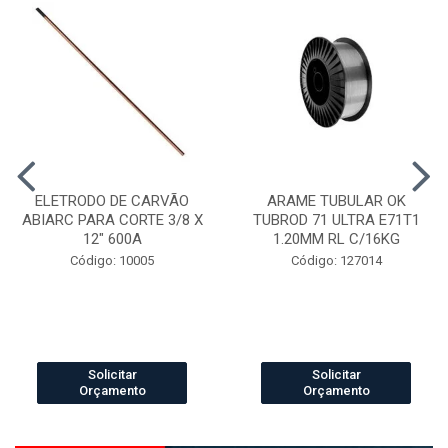
ELETRODO DE CARVÃO
ARAME TUBULAR OK
ABIARC PARA CORTE 3/8 X
TUBROD 71 ULTRA E71T1
12" 600A
1.20MM RL C/16KG
Código: 10005
Código: 127014
Solicitar
Solicitar
Orçamento
Orçamento