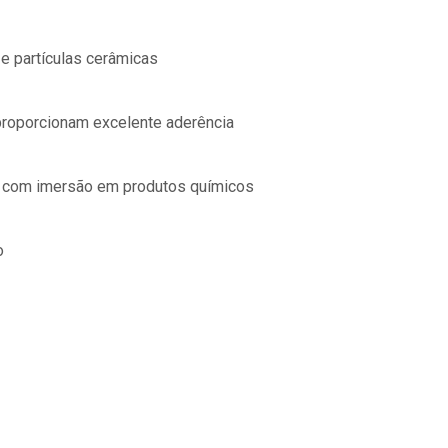
 e partículas cerâmicas
proporcionam excelente aderência
es com imersão em produtos químicos
o