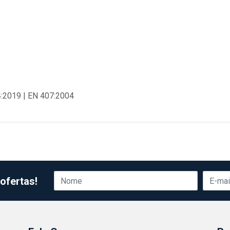
4:2019 | EN 407:2004
ofertas!