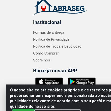
Institucional
Formas de Entrega
Política de Privacidade
Política de Troca e Devolução
Como Comprar
Sobre nós
Baixe já nosso APP
O nosso site coleta cookies próprios e de terceiros 
proporcionar uma experiência personalizada ao usuár
publicidade relevante de acordo com o seu perfil e m
ABRASEG COMÉRCIO ATACADISTA LTDA - CN
qualidade do nosso site.