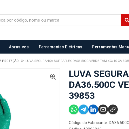
Abrasivos
Ferramentas Elétricas
Ferramentas Manu
E PROTEÇÃO
LUVA SEGURANÇA SUPRAFLEX DA36.500C VERDE TAM.XG/10 CA 398
LUVA SEGUR
DA36.500C V
39853
Código do Fabricante: DA36.500