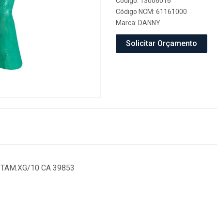
Código: 13006016
Código NCM: 61161000
Marca:
DANNY
Solicitar Orçamento
TAM.XG/10 CA 39853