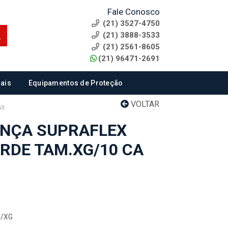
Fale Conosco
(21) 3527-4750
(21) 3888-3533
(21) 2561-8605
(21) 96471-2691
ais
Equipamentos de Proteção
VOLTAR
53
ANÇA SUPRAFLEX
ERDE TAM.XG/10 CA
C/XG