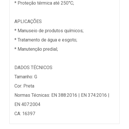
* Proteção térmica até 250°C;
APLICAÇÕES
* Manuseio de produtos químicos;
* Tratamento de água e esgoto;
* Manutenção predial;
DADOS TÉCNICOS
Tamanho: G
Cor: Preta
Normas Técnicas: EN 388:2016 | EN 374:2016 |
EN 407:2004
CA: 16397