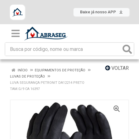
Baixe já nosso APP
VOLTAR
INÍCIO
EQUIPAMENTOS DE PROTEÇÃO
LUVAS DE PROTEÇÃO
LUVA SEGURANÇA PETRONIT DA12214 PRETO
TAM.G/9 CA 16397