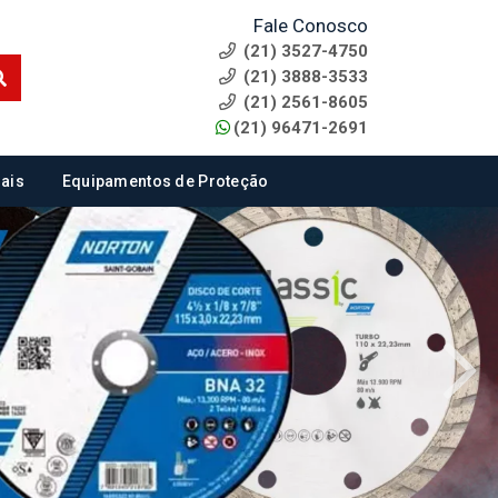
Fale Conosco
(21) 3527-4750
(21) 3888-3533
(21) 2561-8605
(21) 96471-2691
ais
Equipamentos de Proteção