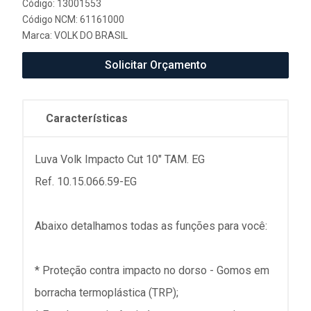
Código: 13001553
Código NCM: 61161000
Marca:
VOLK DO BRASIL
Solicitar Orçamento
Características
Luva Volk Impacto Cut 10" TAM. EG
Ref. 10.15.066.59-EG
Abaixo detalhamos todas as funções para você:
* Proteção contra impacto no dorso - Gomos em
borracha termoplástica (TRP);