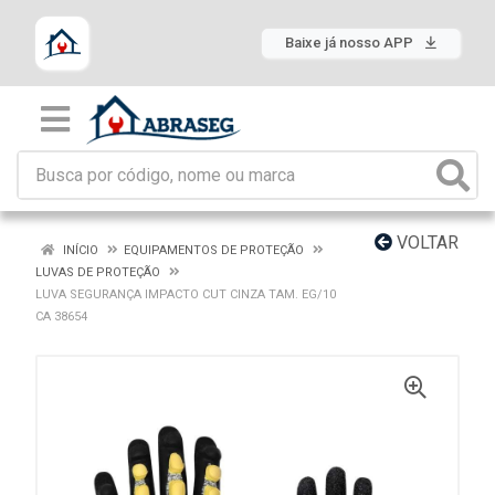
Baixe já nosso APP
VOLTAR
INÍCIO
EQUIPAMENTOS DE PROTEÇÃO
LUVAS DE PROTEÇÃO
LUVA SEGURANÇA IMPACTO CUT CINZA TAM. EG/10
CA 38654