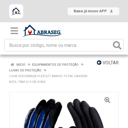
Baixe já nosso APP
VOLTAR
INÍCIO
EQUIPAMENTOS DE PROTEÇÃO
LUVAS DE PROTEÇÃO
LUVA SEGURANÇA FLEXCUT BANHO TOTAL DA45500
AZUL TAM.G/9 CA 41865