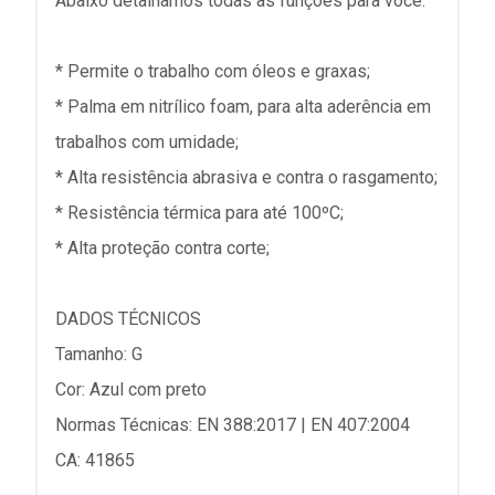
Abaixo detalhamos todas as funções para você:
* Permite o trabalho com óleos e graxas;
* Palma em nitrílico foam, para alta aderência em
trabalhos com umidade;
* Alta resistência abrasiva e contra o rasgamento;
* Resistência térmica para até 100ºC;
* Alta proteção contra corte;
DADOS TÉCNICOS
Tamanho: G
Cor: Azul com preto
Normas Técnicas: EN 388:2017 | EN 407:2004
CA: 41865