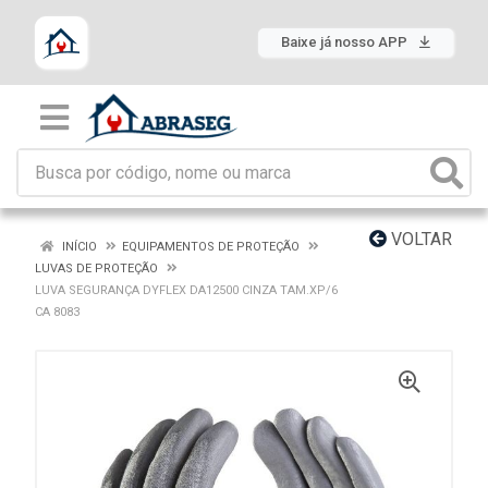
Baixe já nosso APP
VOLTAR
INÍCIO
EQUIPAMENTOS DE PROTEÇÃO
LUVAS DE PROTEÇÃO
LUVA SEGURANÇA DYFLEX DA12500 CINZA TAM.XP/6
CA 8083