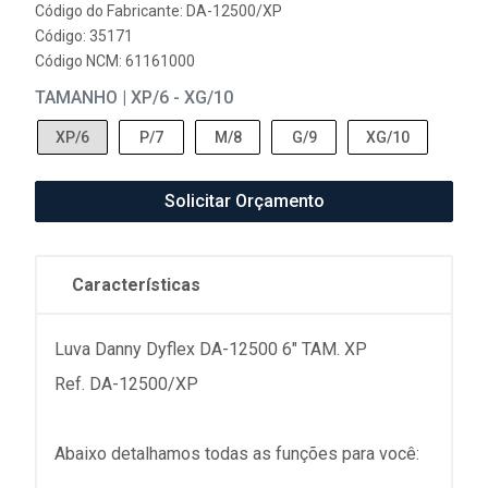
Código do Fabricante: DA-12500/XP
Código: 35171
Código NCM: 61161000
TAMANHO | XP/6 - XG/10
XP/6
P/7
M/8
G/9
XG/10
Solicitar Orçamento
Características
Luva Danny Dyflex DA-12500 6" TAM. XP
Ref. DA-12500/XP
Abaixo detalhamos todas as funções para você: