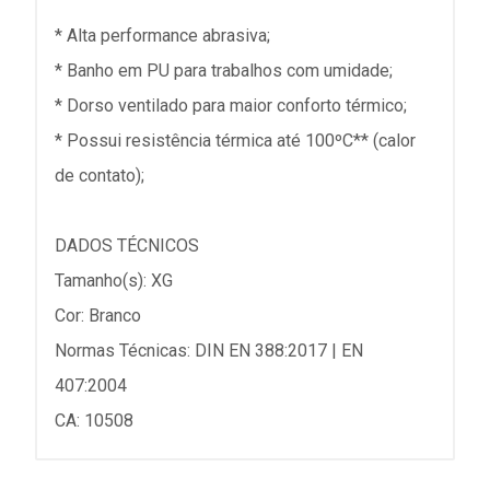
* Alta performance abrasiva;
* Banho em PU para trabalhos com umidade;
* Dorso ventilado para maior conforto térmico;
* Possui resistência térmica até 100ºC** (calor
de contato);
DADOS TÉCNICOS
Tamanho(s): XG
Cor: Branco
Normas Técnicas: DIN EN 388:2017 | EN
407:2004
CA: 10508