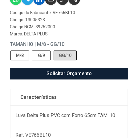
Código do Fabricante: VE766BL10
Código: 13005323
Código NCM: 39262000
Marca:
DELTA PLUS
TAMANHO | M/8 - GG/10
M/8
G/9
GG/10
Solicitar Orçamento
Características
Luva Delta Plus PVC com Forro 65cm TAM. 10
Ref. VE766BL10