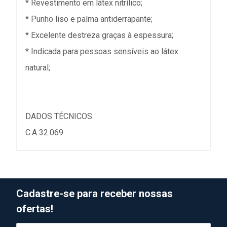
* Revestimento em látex nitrílico;
* Punho liso e palma antiderrapante;
* Excelente destreza graças à espessura;
* Indicada para pessoas sensíveis ao látex
natural;
DADOS TÉCNICOS
C.A 32.069
Cadastre-se para receber nossas
ofertas!