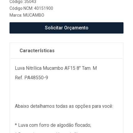
Código: 35043
Código NCM: 40151900
Marca:
MUCAMBO
Solicitar Orçamento
Características
Luva Nitrílica Mucambo AF15 8" Tam. M
Ref. PA48550-9
Abaixo detalhamos todas as opções para você:
* Luva com forro de algodão flocado;