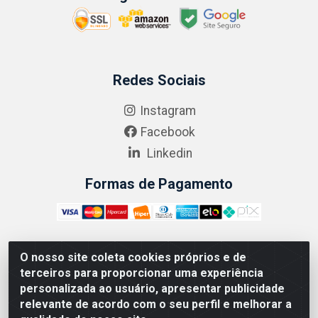
Redes Sociais
Instagram
Facebook
Linkedin
Formas de Pagamento
O nosso site coleta cookies próprios e de
ABRASEG COMÉRCIO ATACADISTA LTDA - CNPJ:
terceiros para proporcionar uma experiência
10.894.768/0001-00 - Avenida Lobo Júnior, 1045 -
personalizada ao usuário, apresentar publicidade
Penha Circular - Rio de Janeiro - RJ - CEP 21020-124
relevante de acordo com o seu perfil e melhorar a