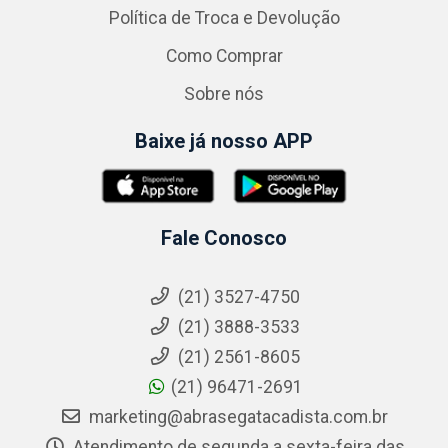
Política de Troca e Devolução
Como Comprar
Sobre nós
Baixe já nosso APP
Fale Conosco
(21) 3527-4750
(21) 3888-3533
(21) 2561-8605
(21) 96471-2691
marketing@abrasegatacadista.com.br
Atendimento de segunda a sexta-feira das